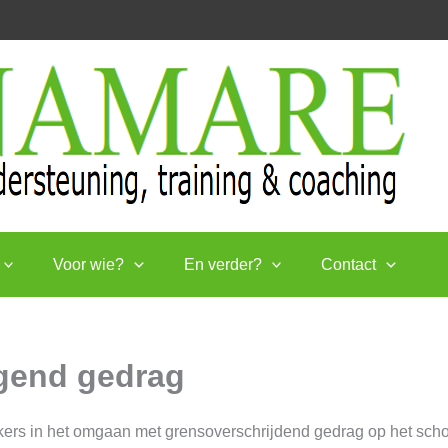
Voor wie?
En verder?
Contact
agend gedrag
kers in het omgaan met grensoverschrijdend gedrag op het schoo