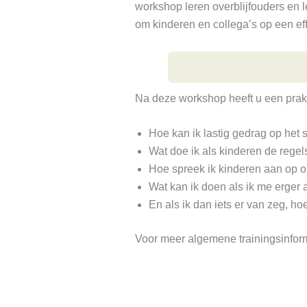
workshop leren overblijfouders en l
om kinderen en collega’s op een ef
Na deze workshop heeft u een prakti
Hoe kan ik lastig gedrag op het
Wat doe ik als kinderen de regel
Hoe spreek ik kinderen aan op
Wat kan ik doen als ik me erger a
En als ik dan iets er van zeg, h
Voor meer algemene trainingsinform