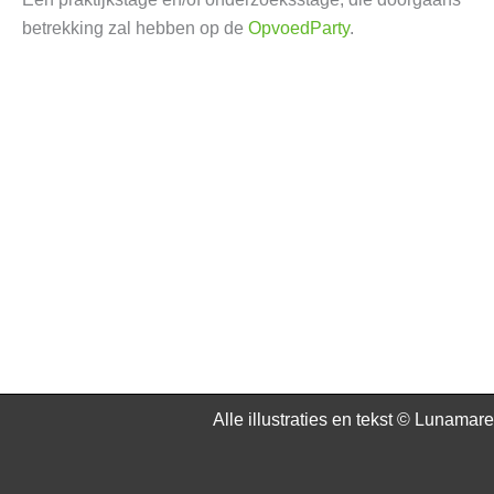
betrekking zal hebben op de
OpvoedParty
.
Alle illustraties en tekst © Lunamare