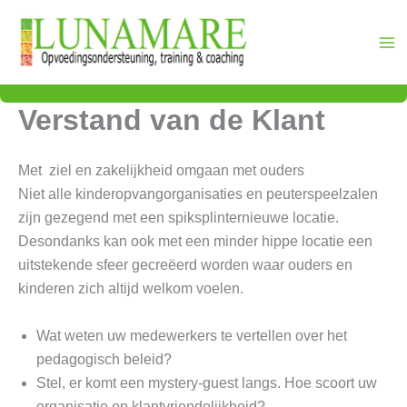
Ga
naar
de
inhoud
Verstand van de Klant
Met ziel en zakelijkheid omgaan met ouders
Niet alle kinderopvangorganisaties en peuterspeelzalen
zijn gezegend met een spiksplinternieuwe locatie.
Desondanks kan ook met een minder hippe locatie een
uitstekende sfeer gecreëerd worden waar ouders en
kinderen zich altijd welkom voelen.
Wat weten uw medewerkers te vertellen over het
pedagogisch beleid?
Stel, er komt een mystery-guest langs. Hoe scoort uw
organisatie op klantvriendelijkheid?