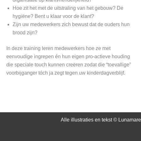
Hoe zit het met de uitstraling van het gebouw? De
hygiëne? Bent u klaar voor de klant?
Zijn uw medewerkers zich bewust dat de ouders hun
brood zijn?
In deze training leren medewerkers hoe ze met
eenvoudige ingrepen én hun eigen pro-actieve houding
die speciale touch kunnen creëren zodat die “toevallige”
voorbijganger tóch ja zegt tegen uw kinderdagverblijf.
Alle illustraties en tekst © Lunamare